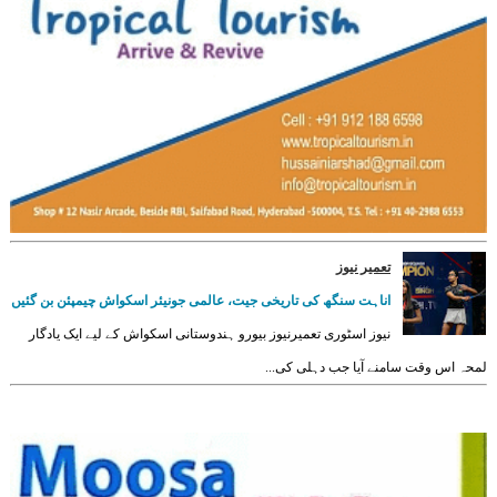
تعمیر نیوز
اناہت سنگھ کی تاریخی جیت، عالمی جونیئر اسکواش چیمپئن بن گئیں
نیوز اسٹوری تعمیرنیوز بیورو ہندوستانی اسکواش کے لیے ایک یادگار
لمحہ اس وقت سامنے آیا جب دہلی کی...