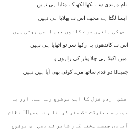
نام مہندی سے لکھا لکھ کے مٹایا ہی نہیں
ایسا لگتا ہے مجھے اس نے بھلایا ہی نہیں
اس کی باتیں مرے کانوں میں ابھی بجتی ہیں
اس نے کاندھوں پہ رکھا سر تو اٹھایا ہی نہیں
میں اکیلا ہی چلا پیار کی راہوں پہ
جمیلؔ دو قدم ساتھ مرے کوئی بھی آیا ہیں نہیں
عشق اردو غزل کا اہم موضوع رہا ہے۔ اور یہ
مجاز سے حقیقت تک سفر کراتا ہے۔ جمیلؔ نظام
آبادی جیسے پختہ کار شاعر نے بھی اس موضوع