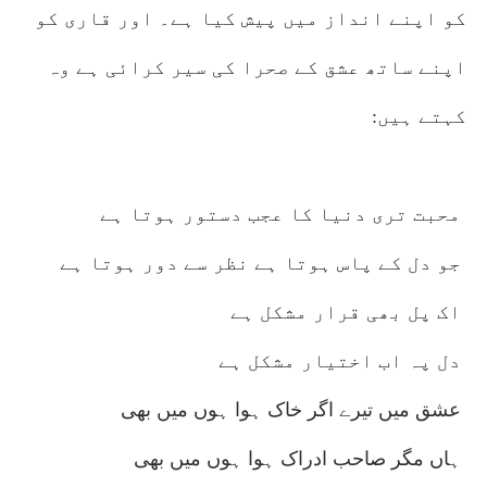
کو اپنے انداز میں پیش کیا ہے۔ اور قاری کو
اپنے ساتھ عشق کے صحرا کی سیر کرائی ہے وہ
کہتے ہیں:
محبت تری دنیا کا عجب دستور ہوتا ہے
جو دل کے پاس ہوتا ہے نظر سے دور ہوتا ہے
اک پل بھی قرار مشکل ہے
دل پہ اب اختیار مشکل ہے
عشق میں تیرے اگر خاک ہوا ہوں میں بھی
ہاں مگر صاحب ادراک ہوا ہوں میں بھی