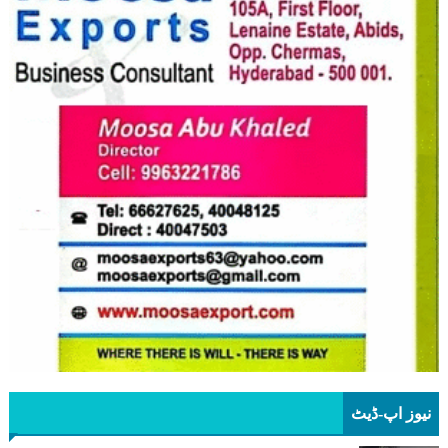
نیوز اپ-ڈیٹ