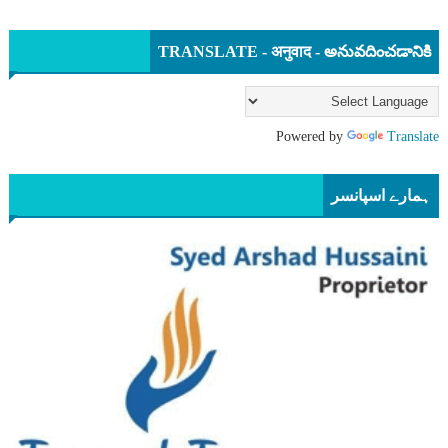
TRANSLATE - अनुवाद - అనువదించడానికి
Powered by
Translate
ہمارے اسپانسر