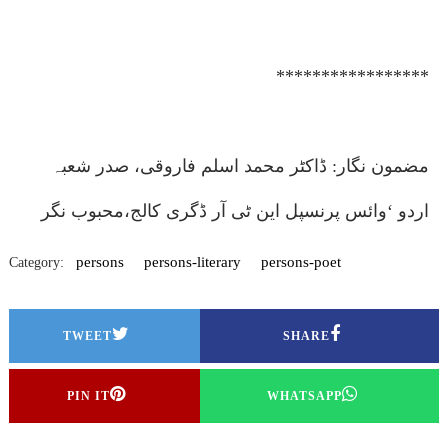
*****************
مضمون نگار: ڈاکٹر محمد اسلم فاروقی، صدر شعبہ
اردو ‘وائس پرنسپل این ٹی آر ڈگری کالج،محبوب نگر
persons
persons-literary
persons-poet
Category:
TWEET
SHARE
PIN IT
WHATSAPP