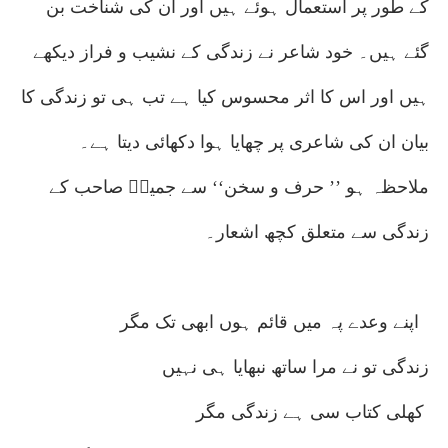
کے طور پر استعمال ہوئے ہیں اور ان کی شناخت بن
گئے ہیں۔ خود شاعر نے زندگی کے نشیب و فراز دیکھے
ہیں اور اس کا اثر محسوس کیا ہے تب ہی تو زندگی کا
بیان ان کی شاعری پر چھایا ہوا دکھائی دیتا ہے۔
ملاحظہ ہو ’’ حرف و سخن‘‘ سے جمیلؔ صاحب کے
زندگی سے متعلق کچھ اشعار۔
اپنے وعدے پہ میں قائم ہوں ابھی تک مگر
زندگی تو نے مرا ساتھ نبھایا ہی نہیں
کھلی کتاب سی ہے زندگی مگر