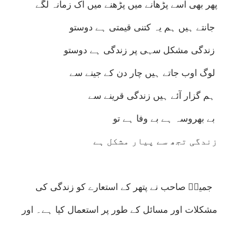
پھر بھی اسے پڑھانے میں پڑھنے میں اک زمانہ لگے
جانتے ہیں ہم یہ کتنی قیمتی ہے دوستو
زندگی مشکل سہی پر زندگی ہے دوستو
لوگ اوب جاتے ہیں چار دن کے جینے سے
ہم گزار آئے ہیں زندگی قرینے سے
بے بھروسہ ہے بے وفا ہے تو
زندگی تجھ سے پیار مشکل ہے
جمیلؔ صاحب نے پتھر کے استعارے کو زندگی کی
مشکلات اور مسائل کے طور پر استعمال کیا ہے۔ اور