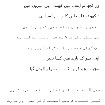
اور کچھ تو ایسے ہیں کھیلتے ہیں ہیروں میں
دیکھو تو فلسطین کا وہ ننھا سپاہی
پتھر ہے کوئی ہاتھ میںہتھیار نہیں ہے
دس بیٹوں کو پالا ہے جواں میں نے کیا ہے
اب کوئی مجھے پالنے تیار نہیں ہے
اپنی بہو کے بارے میں کہنا نہیں
مجھے مجھ کو یہ کہنا ہے مرا بیٹا بدل گیا
جمیلؔ نظام آبادی نے اپنے اشعار میں کہیں
کہیں تلمیحات بھی استعمال کی ہیں اور سارے